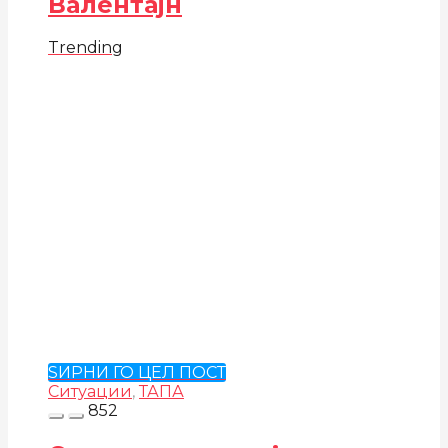
Валентајн
Trending
ЅИРНИ ГО ЦЕЛ ПОСТ
Ситуации
,
ТАПА
852