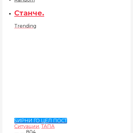
Станче.
Trending
ЅИРНИ ГО ЦЕЛ ПОСТ
Ситуации
,
ТАПА
804