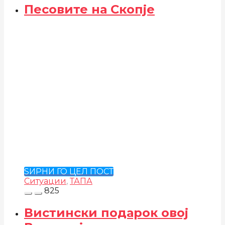
Песовите на Скопје
ЅИРНИ ГО ЦЕЛ ПОСТ
Ситуации
,
ТАПА
825
Вистински подарок овој