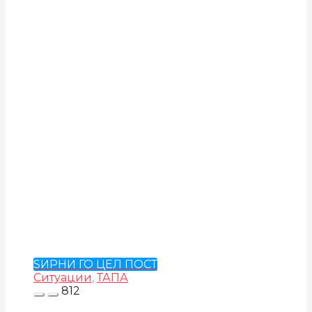
ЅИРНИ ГО ЦЕЛ ПОСТ
Ситуации
,
ТАПА
812