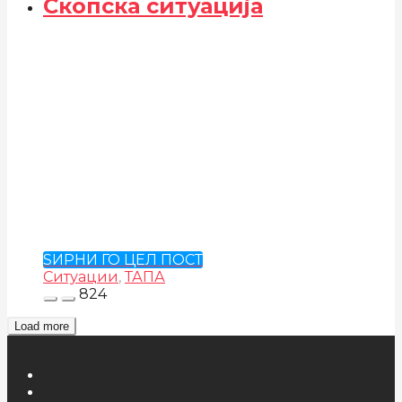
Скопска ситуација
ЅИРНИ ГО ЦЕЛ ПОСТ
Ситуации
,
ТАПА
824
Load more