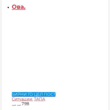
Ова.
ЅИРНИ ГО ЦЕЛ ПОСТ
Ситуации
,
ТАПА
798