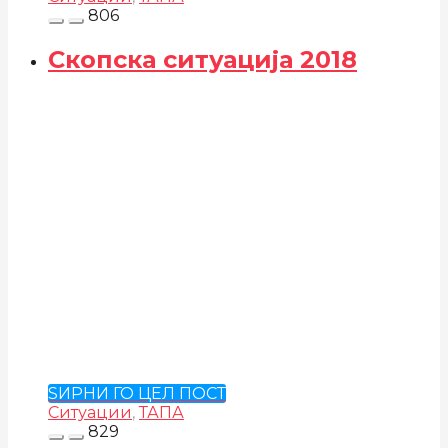
806
Скопска ситуација 2018
ЅИРНИ ГО ЦЕЛ ПОСТ
Ситуации
,
ТАПА
829