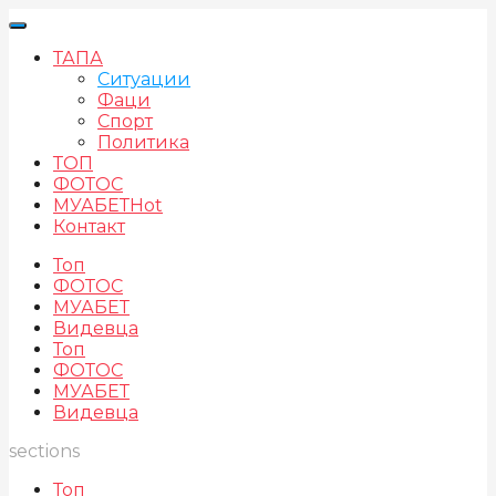
ТАПА
Ситуации
Фаци
Спорт
Политика
ТОП
ФОТОС
МУАБЕТ
Hot
Контакт
Топ
ФОТОС
МУАБЕТ
Видевца
Топ
ФОТОС
МУАБЕТ
Видевца
sections
Топ