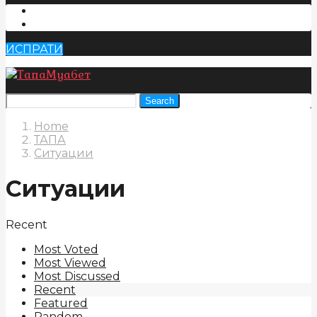
ИСПРАТИ
Search
Home
ТАПА
Ситуации
Ситуации
Recent
Most Voted
Most Viewed
Most Discussed
Recent
Featured
Random