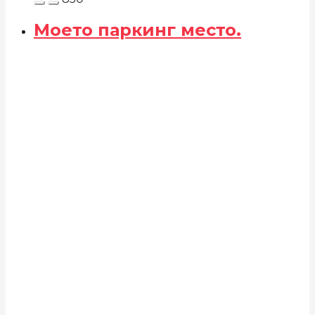
Моето паркинг место.