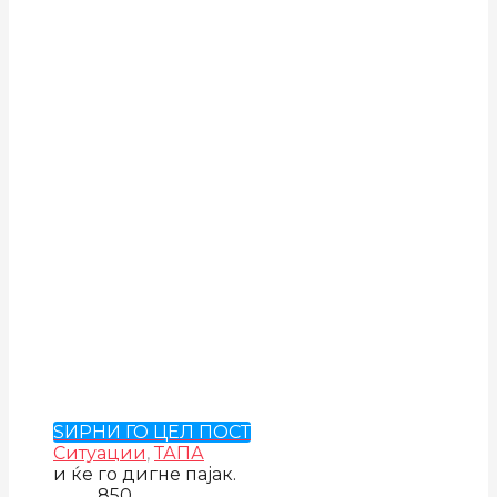
ЅИРНИ ГО ЦЕЛ ПОСТ
Ситуации
,
ТАПА
и ќе го дигне пајак.
850