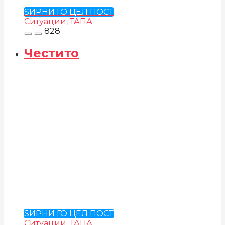
ЅИРНИ ГО ЦЕЛ ПОСТ
Ситуации
,
ТАПА
828
Честито
ЅИРНИ ГО ЦЕЛ ПОСТ
Ситуации
,
ТАПА