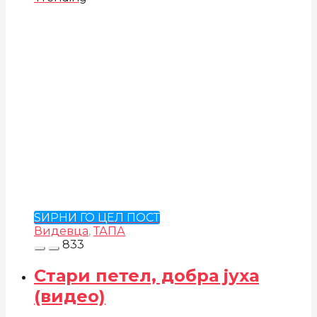
ЅИРНИ ГО ЦЕЛ ПОСТ
Видевца
,
ТАПА
833
Стари петел, добра јуха
(видео)