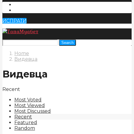
ИСПРАТИ
Search
Home
Видевца
Видевца
Recent
Most Voted
Most Viewed
Most Discussed
Recent
Featured
Random