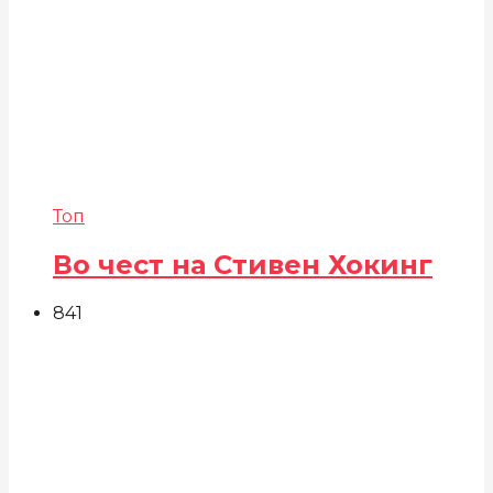
Топ
Во чест на Стивен Хокинг
841