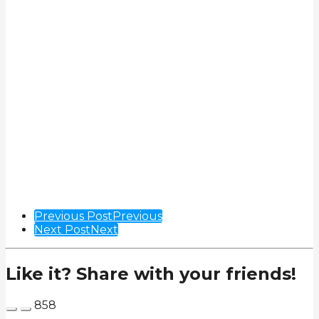
Post
Previous Post
Previous
Next Post
Next
Pagination
Like it? Share with your friends!
858