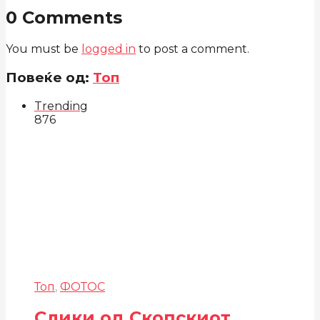
0 Comments
You must be
logged in
to post a comment.
Повеќе од:
Топ
Trending
876
Топ
,
ФОТОС
Слики од Скопскиот