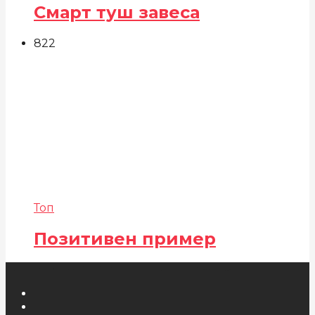
Смарт туш завеса
822
Топ
Позитивен пример