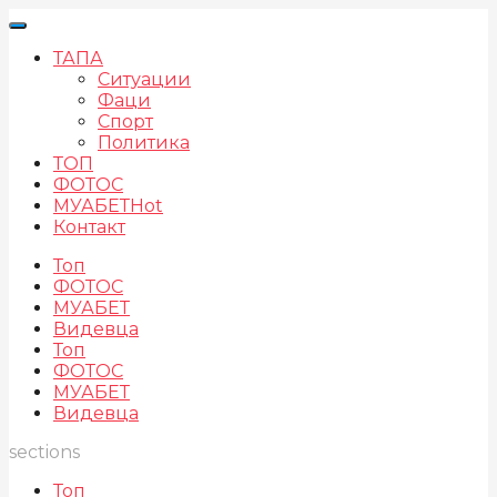
ТАПА
Ситуации
Фаци
Спорт
Политика
ТОП
ФОТОС
МУАБЕТ
Hot
Контакт
Топ
ФОТОС
МУАБЕТ
Видевца
Топ
ФОТОС
МУАБЕТ
Видевца
sections
Топ