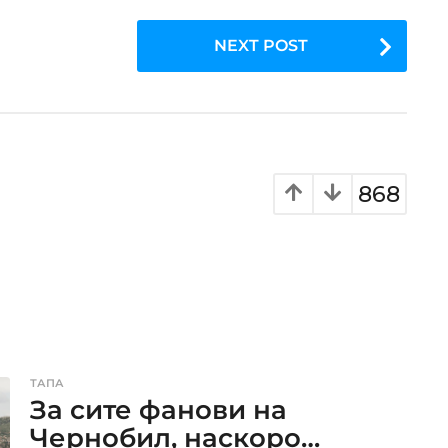
NEXT POST
868
ТАПА
За сите фанови на
Чернобил, наскоро…