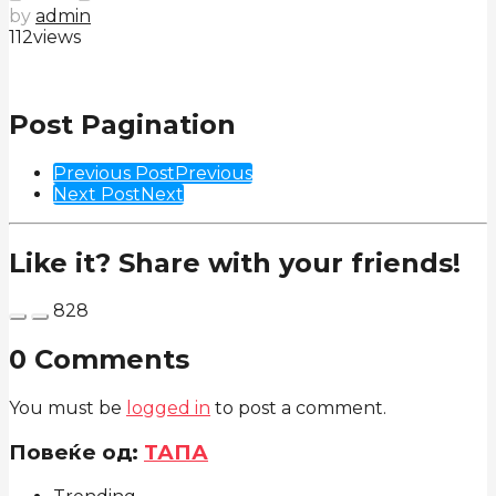
by
admin
112
views
Post Pagination
Previous Post
Previous
Next Post
Next
Like it? Share with your friends!
828
0 Comments
You must be
logged in
to post a comment.
Повеќе од:
ТАПА