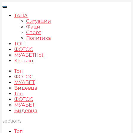
ТАПА
Ситуации
Фаци
Спорт
Политика
ТОП
ФОТОС
МУАБЕТ
Hot
Контакт
Топ
ФОТОС
МУАБЕТ
Видевца
Топ
ФОТОС
МУАБЕТ
Видевца
sections
Топ