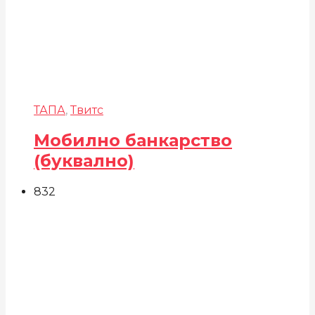
ТАПА
,
Твитс
Мобилно банкарство
(буквално)
832