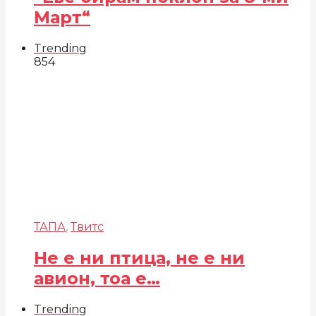
Март“
Trending
854
ТАПА
,
Твитс
Не е ни птица, не е ни
авион, тоа е…
Trending