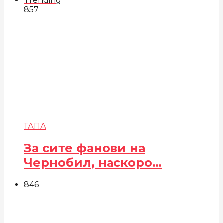
Trending
857
ТАПА
За сите фанови на
Чернобил, наскоро…
846