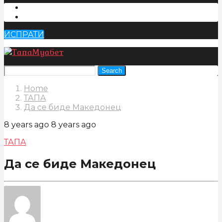
ИСПРАТИ
Search
Home
ТАПА
Да се биде Македонец
8 years ago
8 years ago
ТАПА
Да се биде Македонец