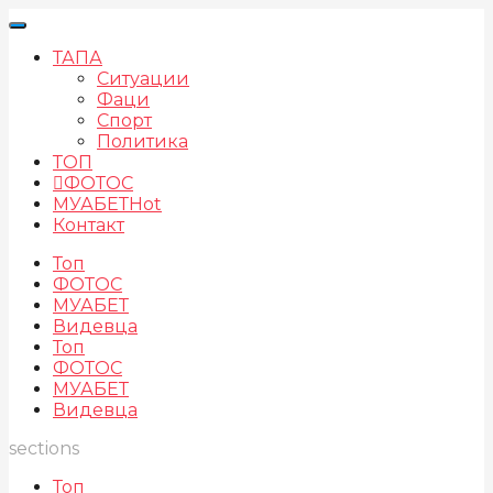
ТАПА
Ситуации
Фаци
Спорт
Политика
ТОП
ФОТОС
МУАБЕТ
Hot
Контакт
Топ
ФОТОС
МУАБЕТ
Видевца
Топ
ФОТОС
МУАБЕТ
Видевца
sections
Топ