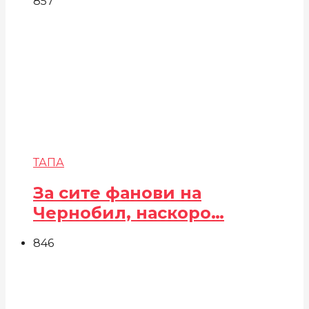
857
ТАПА
За сите фанови на
Чернобил, наскоро…
846