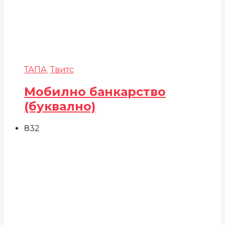
ТАПА
,
Твитс
Мобилно банкарство
(буквално)
832