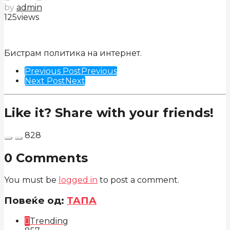
by
admin
125
views
Бистрам политика на интернет.
Post
Previous Post
Previous
Next Post
Next
Pagination
Like it? Share with your friends!
828
0 Comments
You must be
logged in
to post a comment.
Повеќе од:
ТАПА
Trending