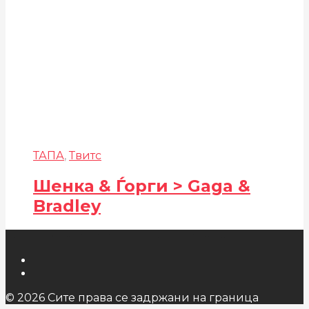
ТАПА
,
Твитс
Шенка & Ѓорги > Gaga &
Bradley
© 2026 Сите права се задржани на граница