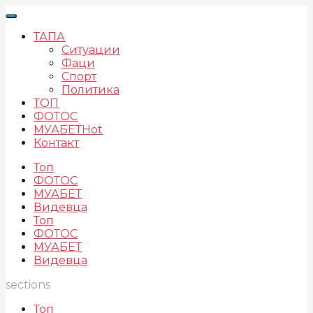
ТАПА
Ситуации
Фаци
Спорт
Политика
ТОП
ФОТОС
МУАБЕТ
Hot
Контакт
Топ
ФОТОС
МУАБЕТ
Видевца
Топ
ФОТОС
МУАБЕТ
Видевца
sections
Топ