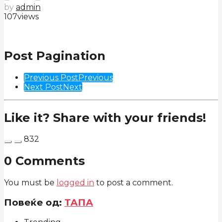
by
admin
107
views
Post Pagination
Previous Post
Previous
Next Post
Next
Like it? Share with your friends!
832
0 Comments
You must be
logged in
to post a comment.
Повеќе од:
ТАПА