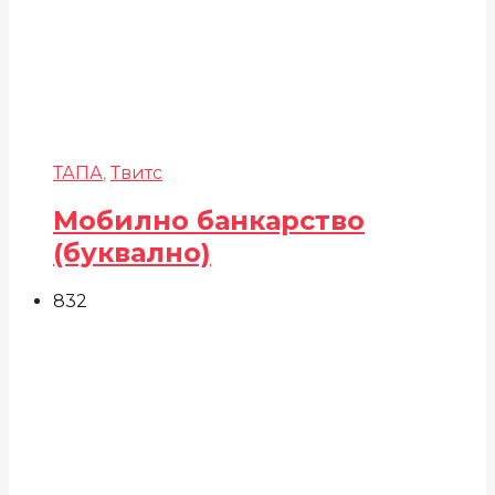
ТАПА
,
Твитс
Мобилно банкарство
(буквално)
832