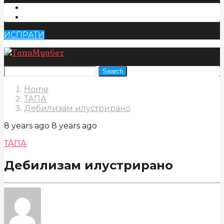
ИСПРАТИ
Search
Home
ТАПА
Дебилизам илустрирано
8 years ago
8 years ago
ТАПА
Дебилизам илустрирано