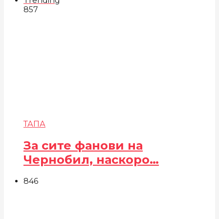
Trending
857
ТАПА
За сите фанови на
Чернобил, наскоро…
846