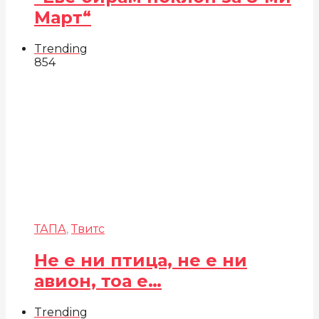
Март“
Trending
854
ТАПА
,
Твитс
Не е ни птица, не е ни
авион, тоа е…
Trending