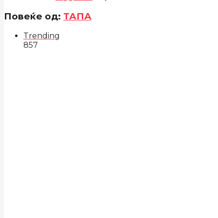
Повеќе од:
ТАПА
Trending
857