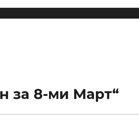
н за 8-ми Март“