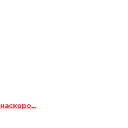
 наскоро…