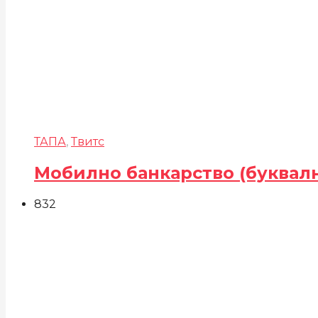
ТАПА
,
Твитс
Мобилно банкарство (буквал
832