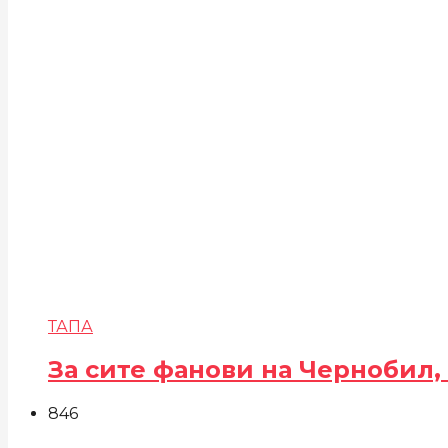
ТАПА
За сите фанови на Чернобил,
846