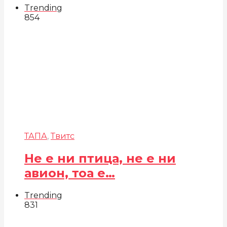
Trending
854
ТАПА
,
Твитс
Не е ни птица, не е ни
авион, тоа е…
Trending
831