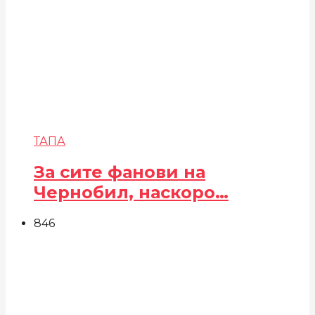
ТАПА
За сите фанови на
Чернобил, наскоро…
846