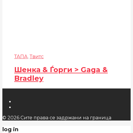
ТАПА
,
Твитс
Шенка & Ѓорги > Gaga &
Bradley
© 2026 Сите права се задржани на граница
log in