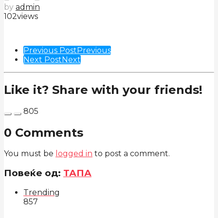
by
admin
102
views
Post
Previous Post
Previous
Next Post
Next
Pagination
Like it? Share with your friends!
805
0 Comments
You must be
logged in
to post a comment.
Повеќе од:
ТАПА
Trending
857