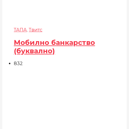
ТАПА
,
Твитс
Мобилно банкарство
(буквално)
832