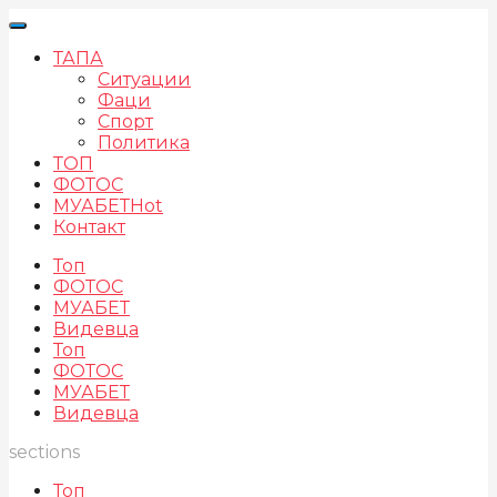
ТАПА
Ситуации
Фаци
Спорт
Политика
ТОП
ФОТОС
МУАБЕТ
Hot
Контакт
Топ
ФОТОС
МУАБЕТ
Видевца
Топ
ФОТОС
МУАБЕТ
Видевца
sections
Топ