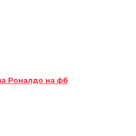
на Роналдо на фб