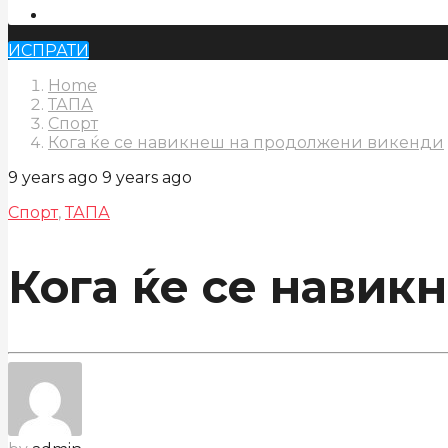
ИСПРАТИ
Home
ТАПА
Спорт
Кога ќе се навикнеш на продолжени викенди
9 years ago
9 years ago
Спорт
,
ТАПА
Кога ќе се нави