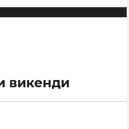
и викенди