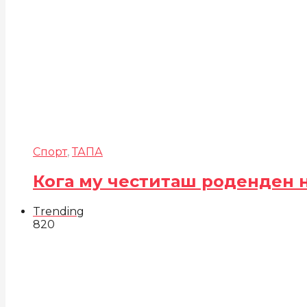
Спорт
,
ТАПА
Кога му честиташ роденден 
Trending
820