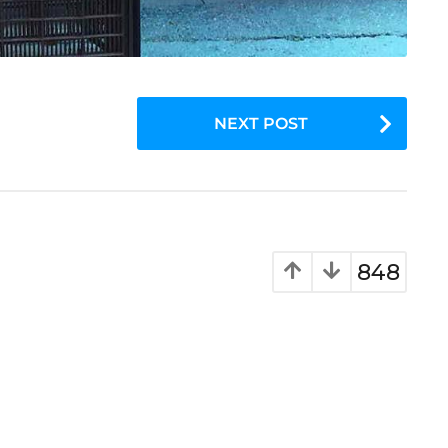
NEXT POST
848