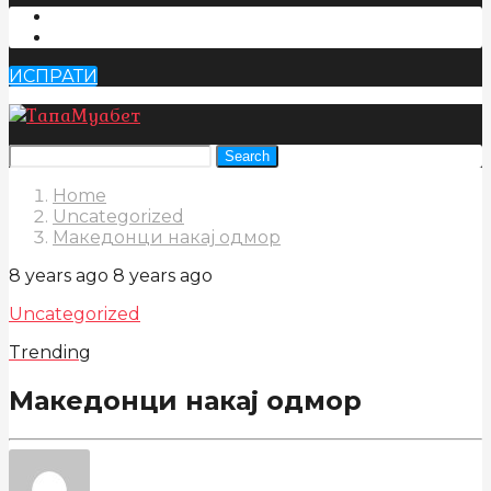
ИСПРАТИ
Search
Home
Uncategorized
Македонци накај одмор
8 years ago
8 years ago
Uncategorized
Trending
Македонци накај одмор