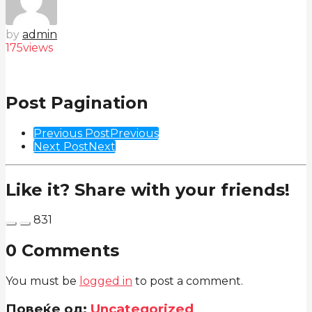
by
admin
175
views
Post Pagination
Previous Post
Previous
Next Post
Next
Like it? Share with your friends!
831
0 Comments
You must be
logged in
to post a comment.
Повеќе од:
Uncategorized