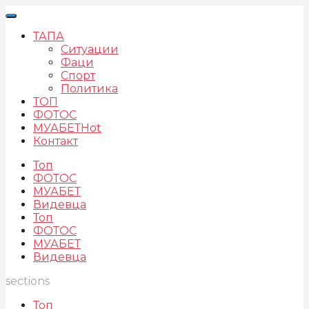
ТАПА
Ситуации
Фаци
Спорт
Политика
ТОП
ФОТОС
МУАБЕТ
Hot
Контакт
Топ
ФОТОС
МУАБЕТ
Видевца
Топ
ФОТОС
МУАБЕТ
Видевца
sections
Топ