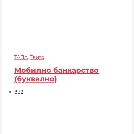
ТАПА
,
Твитс
Мобилно банкарство
(буквално)
832