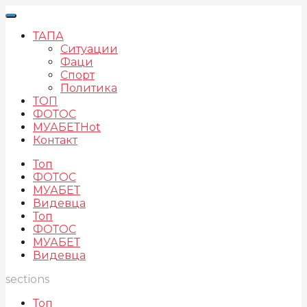
ТАПА
Ситуации
Фаци
Спорт
Политика
ТОП
ФОТОС
МУАБЕТ
Hot
Контакт
Топ
ФОТОС
МУАБЕТ
Видевца
Топ
ФОТОС
МУАБЕТ
Видевца
sections
Топ