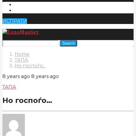
ИСПРАТИ
Search
Home
ТАПА
Но госпоѓо...
8 years ago
8 years ago
ТАПА
Но госпоѓо…