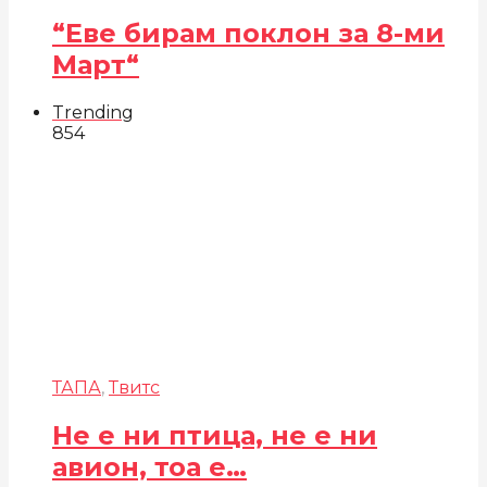
“Еве бирам поклон за 8-ми
Март“
Trending
854
ТАПА
,
Твитс
Не е ни птица, не е ни
авион, тоа е…