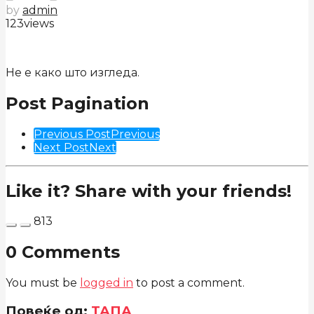
by
admin
123
views
Не е како што изгледа.
Post Pagination
Previous Post
Previous
Next Post
Next
Like it? Share with your friends!
813
0 Comments
You must be
logged in
to post a comment.
Повеќе од:
ТАПА