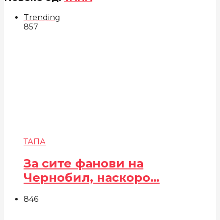
Trending
857
ТАПА
За сите фанови на
Чернобил, наскоро…
846