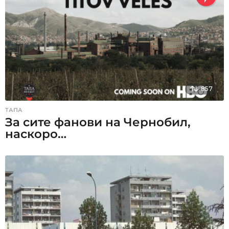
857
ТАПА
За сите фанови на Чернобил,
наскоро…