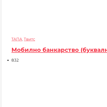
ТАПА
,
Твитс
Мобилно банкарство (буквал
832