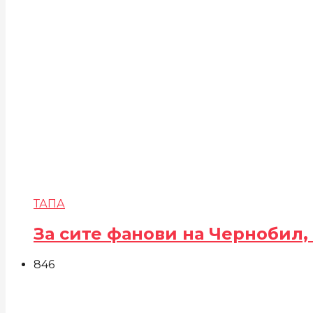
ТАПА
За сите фанови на Чернобил,
846