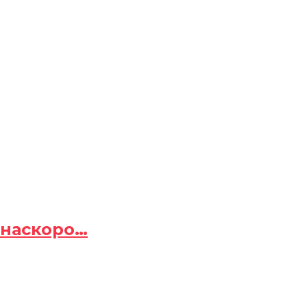
 наскоро…