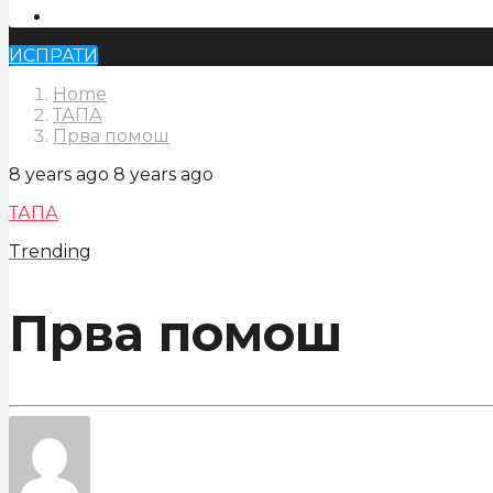
ИСПРАТИ
Home
ТАПА
Прва помош
8 years ago
8 years ago
ТАПА
Trending
Прва помош