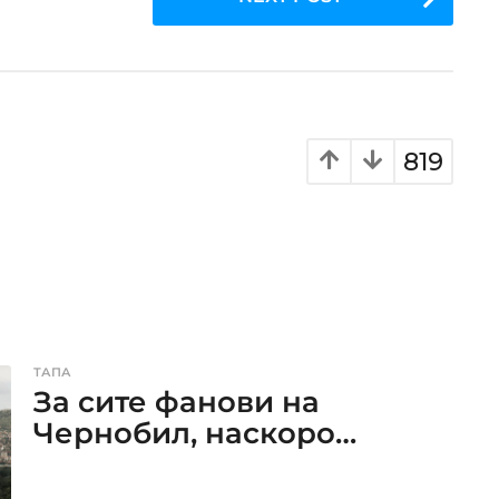
819
ТАПА
За сите фанови на
Чернобил, наскоро…