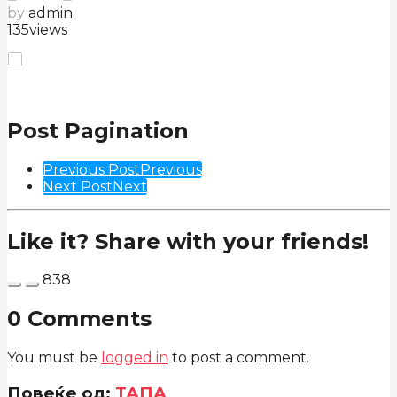
by
admin
135
views
Post Pagination
Previous Post
Previous
Next Post
Next
Like it? Share with your friends!
838
0 Comments
You must be
logged in
to post a comment.
Повеќе од:
ТАПА