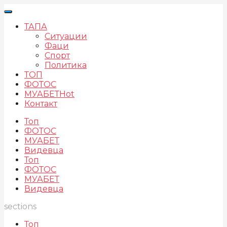
ТАПА
Ситуации
Фаци
Спорт
Политика
ТОП
ФОТОС
МУАБЕТ
Hot
Контакт
Топ
ФОТОС
МУАБЕТ
Видевца
Топ
ФОТОС
МУАБЕТ
Видевца
sections
Топ