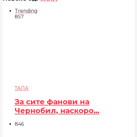
Trending
857
ТАПА
За сите фанови на
Чернобил, наскоро…
846