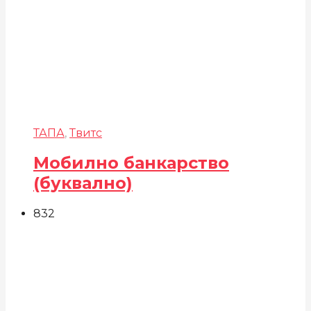
ТАПА
,
Твитс
Мобилно банкарство
(буквално)
832