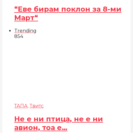
“Еве бирам поклон за 8-ми
Март“
Trending
854
ТАПА
,
Твитс
Не е ни птица, не е ни
авион, тоа е…