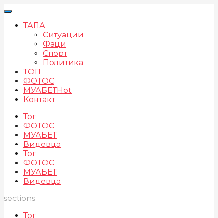
ТАПА
Ситуации
Фаци
Спорт
Политика
ТОП
ФОТОС
МУАБЕТ
Hot
Контакт
Топ
ФОТОС
МУАБЕТ
Видевца
Топ
ФОТОС
МУАБЕТ
Видевца
sections
Топ