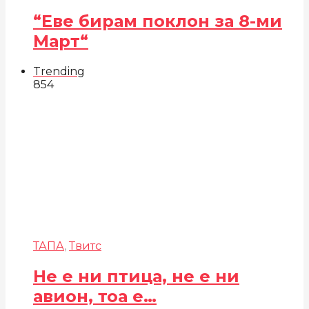
“Еве бирам поклон за 8-ми
Март“
Trending
854
ТАПА
,
Твитс
Не е ни птица, не е ни
авион, тоа е…