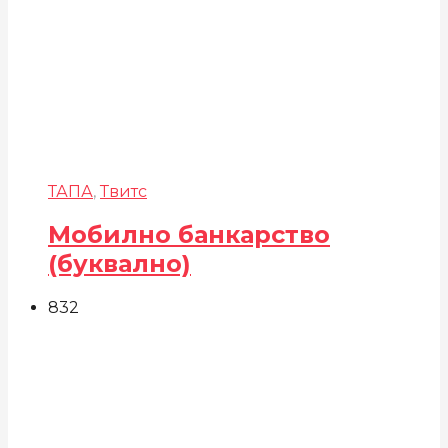
ТАПА
,
Твитс
Мобилно банкарство
(буквално)
832