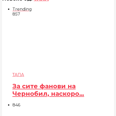
Trending
857
ТАПА
За сите фанови на
Чернобил, наскоро…
846