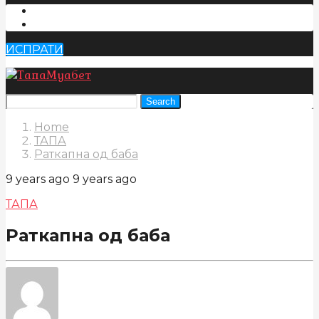
ИСПРАТИ
Search
Home
ТАПА
Раткапна од баба
9 years ago
9 years ago
ТАПА
Раткапна од баба