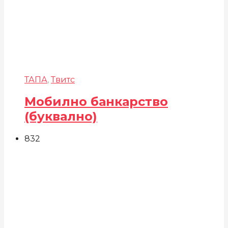
ТАПА
,
Твитс
Мобилно банкарство
(буквално)
832