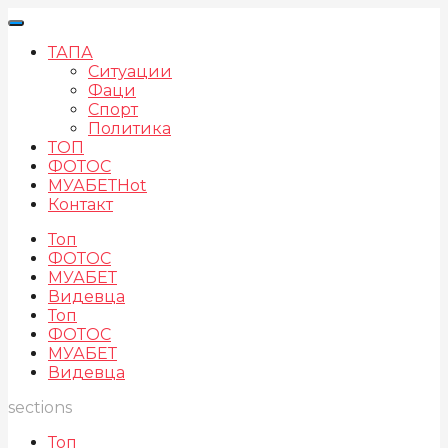
ТАПА
Ситуации
Фаци
Спорт
Политика
ТОП
ФОТОС
МУАБЕТ
Hot
Контакт
Топ
ФОТОС
МУАБЕТ
Видевца
Топ
ФОТОС
МУАБЕТ
Видевца
sections
Топ