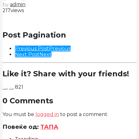
by
admin
217
views
Post Pagination
Previous Post
Previous
Next Post
Next
Like it? Share with your friends!
821
0 Comments
You must be
logged in
to post a comment.
Повеќе од:
ТАПА