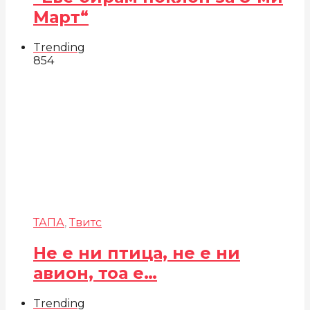
Март“
Trending
854
ТАПА
,
Твитс
Не е ни птица, не е ни
авион, тоа е…
Trending