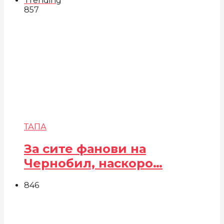
Trending
857
ТАПА
За сите фанови на
Чернобил, наскоро…
846