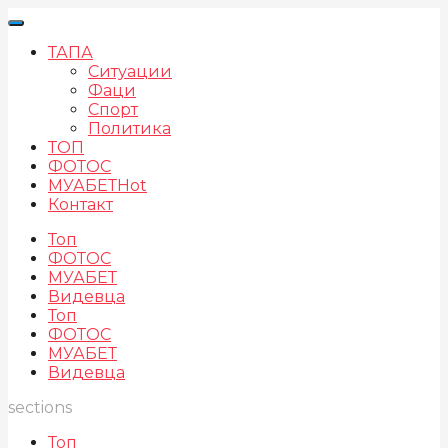
ТАПА
Ситуации
Фаци
Спорт
Политика
ТОП
ФОТОС
МУАБЕТ
Hot
Контакт
Топ
ФОТОС
МУАБЕТ
Видевца
Топ
ФОТОС
МУАБЕТ
Видевца
sections
Топ