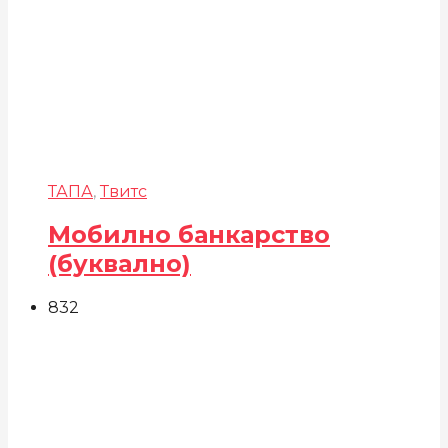
ТАПА
,
Твитс
Мобилно банкарство
(буквално)
832