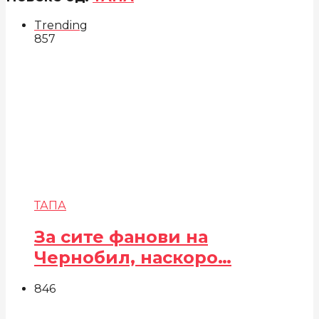
Trending
857
ТАПА
За сите фанови на
Чернобил, наскоро…
846