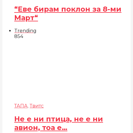
“Еве бирам поклон за 8-ми
Март“
Trending
854
ТАПА
,
Твитс
Не е ни птица, не е ни
авион, тоа е…