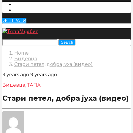
ИСПРАТИ
Search
Home
Видевца
Стари петел, добра јуха (видео)
9 years ago
9 years ago
Видевца
,
ТАПА
Стари петел, добра јуха (видео)