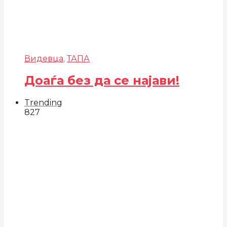
Видевца
,
ТАПА
Доаѓа без да се најави!
Trending
827