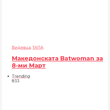
Видевца
,
ТАПА
Македонската Batwoman за
8-ми Март
Trending
833