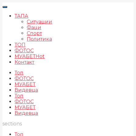
ТАПА
Ситуации
Фаци
Спорт
Политика
ТОП
ФОТОС
МУАБЕТ
Hot
Контакт
Топ
ФОТОС
МУАБЕТ
Видевца
Топ
ФОТОС
МУАБЕТ
Видевца
sections
Топ