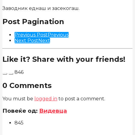
Заводник еднаш и засекогаш.
Post Pagination
Previous Post
Previous
Next Post
Next
Like it? Share with your friends!
846
0 Comments
You must be
logged in
to post a comment.
Повеќе од:
Видевца
845