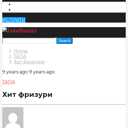
ИСПРАТИ
Search
Home
ТАПА
Хит фризури
9 years ago
9 years ago
ТАПА
Хит фризури