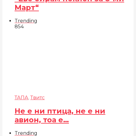
Март“
Trending
854
ТАПА
,
Твитс
Не е ни птица, не е ни
авион, тоа е…
Trending