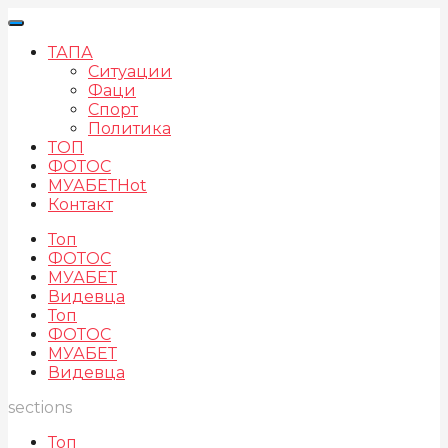
ТАПА
Ситуации
Фаци
Спорт
Политика
ТОП
ФОТОС
МУАБЕТ
Hot
Контакт
Топ
ФОТОС
МУАБЕТ
Видевца
Топ
ФОТОС
МУАБЕТ
Видевца
sections
Топ