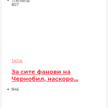
Trending
857
ТАПА
За сите фанови на
Чернобил, наскоро…
846