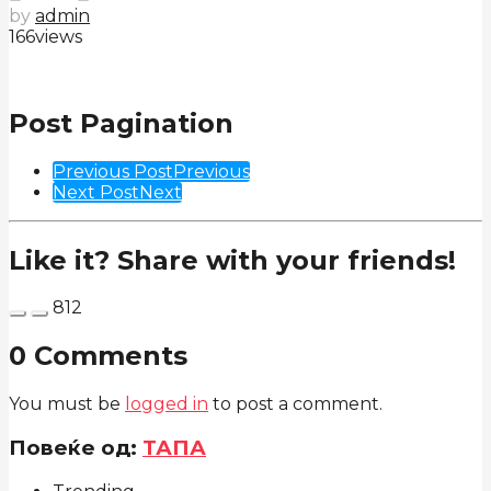
by
admin
166
views
Post Pagination
Previous Post
Previous
Next Post
Next
Like it? Share with your friends!
812
0 Comments
You must be
logged in
to post a comment.
Повеќе од:
ТАПА