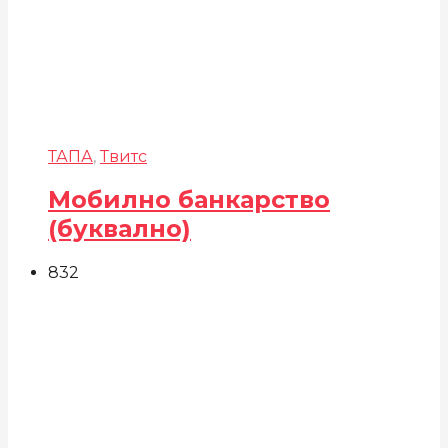
ТАПА
,
Твитс
Мобилно банкарство
(буквално)
832