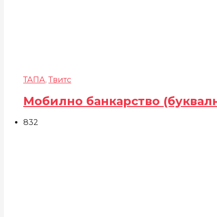
ТАПА
,
Твитс
Мобилно банкарство (буквал
832