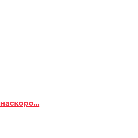
 наскоро…