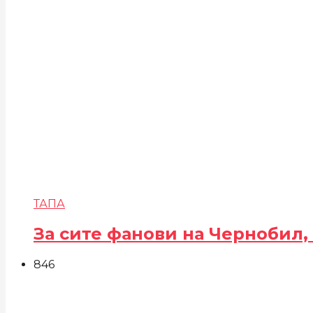
ТАПА
За сите фанови на Чернобил,
846