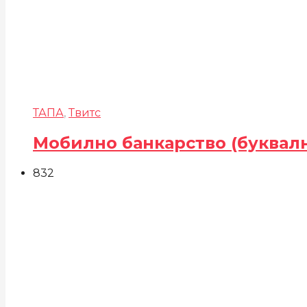
ТАПА
,
Твитс
Мобилно банкарство (буквал
832