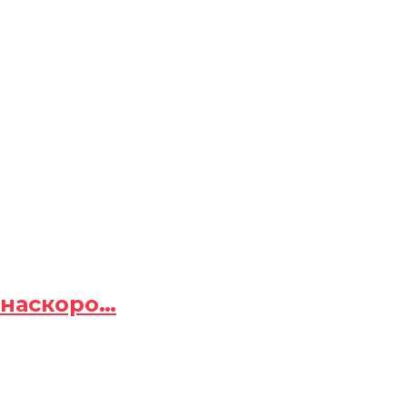
 наскоро…