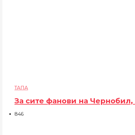
ТАПА
За сите фанови на Чернобил,
846