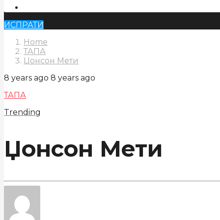
ИСПРАТИ
Home
ТАПА
Џонсон Мети
8 years ago
8 years ago
ТАПА
Trending
Џонсон Мети