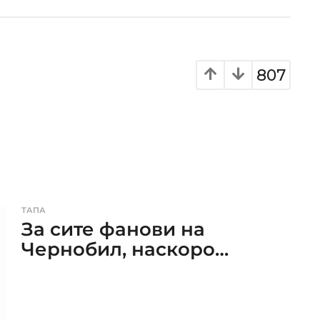
807
ТАПА
За сите фанови на
Чернобил, наскоро…