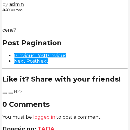
by
admin
447
views
cena?
Post Pagination
Previous Post
Previous
Next Post
Next
Like it? Share with your friends!
822
0 Comments
You must be
logged in
to post a comment.
Повеќе од:
ТАПА