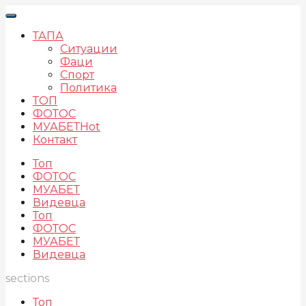
ТАПА
Ситуации
Фаци
Спорт
Политика
ТОП
ФОТОС
МУАБЕТ
Hot
Контакт
Топ
ФОТОС
МУАБЕТ
Видевца
Топ
ФОТОС
МУАБЕТ
Видевца
sections
Топ