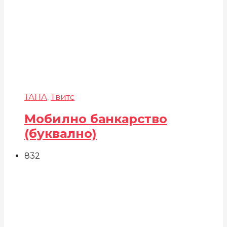
ТАПА
,
Твитс
Мобилно банкарство
(буквално)
832