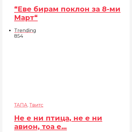
“Еве бирам поклон за 8-ми
Март“
Trending
854
ТАПА
,
Твитс
Не е ни птица, не е ни
авион, тоа е…