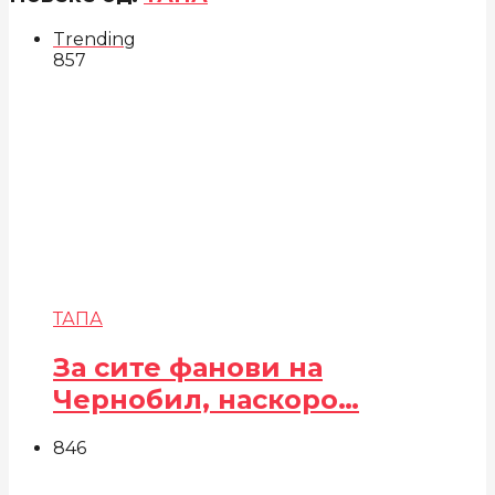
Trending
857
ТАПА
За сите фанови на
Чернобил, наскоро…
846