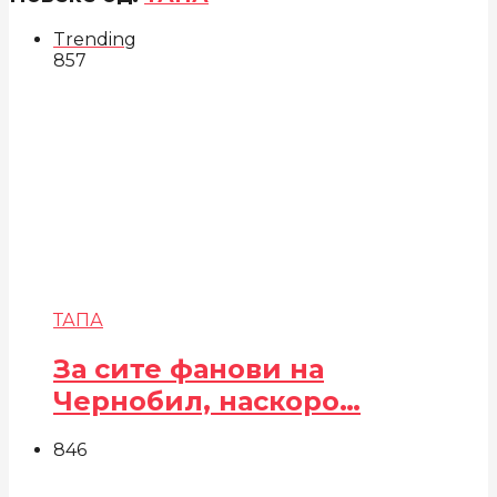
Trending
857
ТАПА
За сите фанови на
Чернобил, наскоро…
846