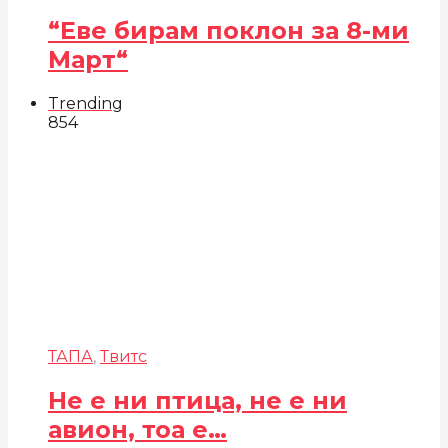
“Еве бирам поклон за 8-ми
Март“
Trending
854
ТАПА
,
Твитс
Не е ни птица, не е ни
авион, тоа е…