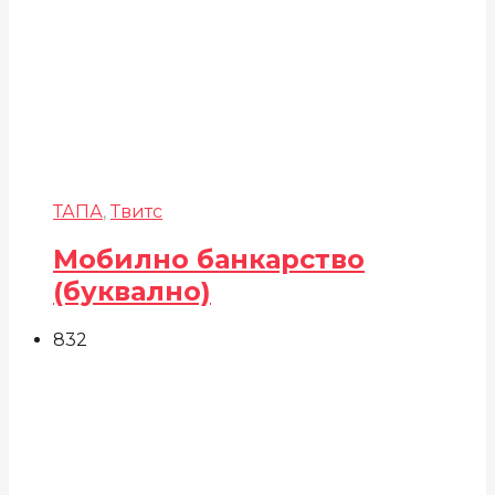
ТАПА
,
Твитс
Мобилно банкарство
(буквално)
832