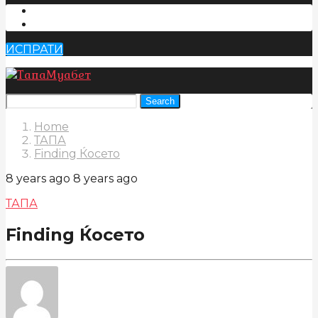
ИСПРАТИ
Search
Home
ТАПА
Finding Ќосето
8 years ago
8 years ago
ТАПА
Finding Ќосето