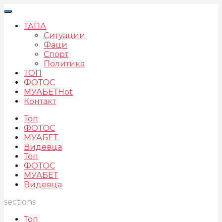
ТАПА
Ситуации
Фаци
Спорт
Политика
ТОП
ФОТОС
МУАБЕТ
Hot
Контакт
Топ
ФОТОС
МУАБЕТ
Видевца
Топ
ФОТОС
МУАБЕТ
Видевца
sections
Топ