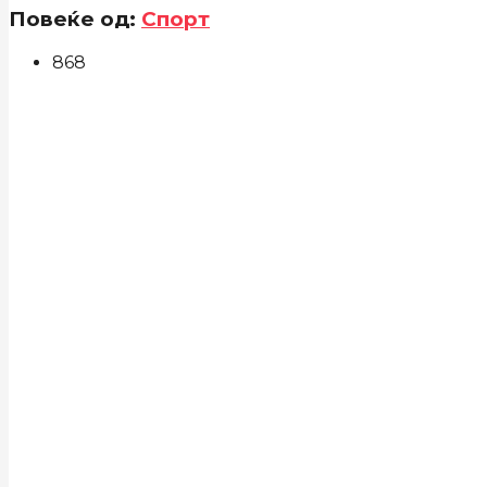
Повеќе од:
Спорт
868