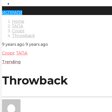
ИСПРАТИ
Home
ТАПА
Спорт
Throwback
9 years ago
9 years ago
Спорт
,
ТАПА
Trending
Throwback