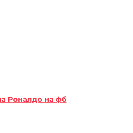
на Роналдо на фб