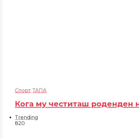
Спорт
,
ТАПА
Кога му честиташ роденден 
Trending
820