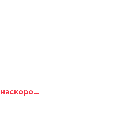
 наскоро…