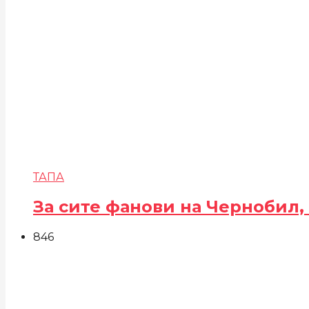
ТАПА
За сите фанови на Чернобил,
846