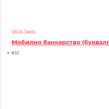
ТАПА
,
Твитс
Мобилно банкарство (буквал
832