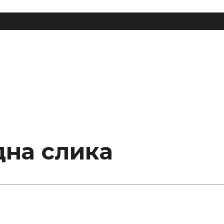
дна слика