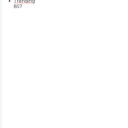
Trending
857